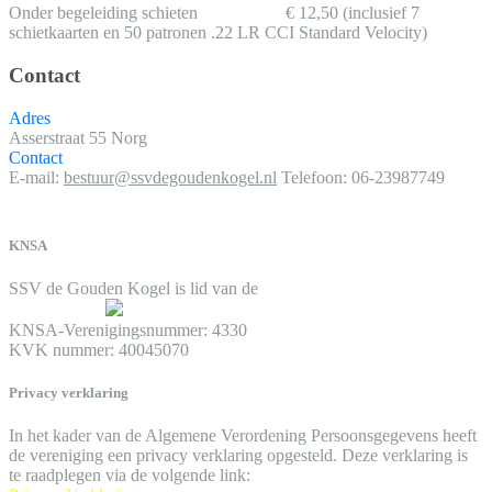
Onder begeleiding schieten € 12,50 (inclusief 7
schietkaarten en 50 patronen .22 LR CCI Standard Velocity)
Contact
Adres
Asserstraat 55
Norg
Contact
E-mail:
bestuur@ssvdegoudenkogel.nl
Telefoon: 06-23987749
KNSA
SSV de Gouden Kogel is lid van de
KNSA-Verenigingsnummer: 4330
KVK nummer: 40045070
Privacy verklaring
In het kader van de Algemene Verordening Persoonsgegevens heeft
de vereniging een privacy verklaring opgesteld. Deze verklaring is
te raadplegen via de volgende link: